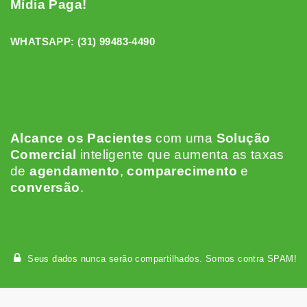
Mídia Paga!
WHATSAPP:
(31) 99483-4490
Alcance os Pacientes
c
om uma
Solução
Comercial
inteligente que aumenta as taxas
de
agendamento
,
comparecimento
e
conversão
.
Seus dados nunca serão compartilhados. Somos contra SPAM!