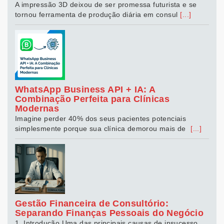
A impressão 3D deixou de ser promessa futurista e se
tornou ferramenta de produção diária em consul
[...]
WhatsApp Business API + IA: A
Combinação Perfeita para Clínicas
Modernas
Imagine perder 40% dos seus pacientes potenciais
simplesmente porque sua clínica demorou mais de
[...]
Gestão Financeira de Consultório:
Separando Finanças Pessoais do Negócio
1. Introdução Uma das principais causas de insucesso