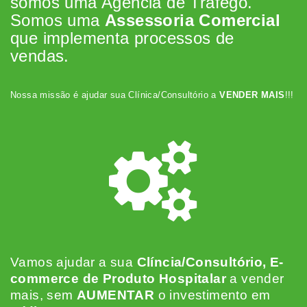
somos uma Agência de Tráfego.
Somos uma
Assessoria Comercial
que implementa processos de
vendas.
Nossa missão é ajudar sua Clínica/Consultório a
VENDER MAIS
!!!
Vamos ajudar a sua
Clíncia/Consultório, E-
commerce de Produto Hospitalar
a vender
mais, sem
AUMENTAR
o investimento em