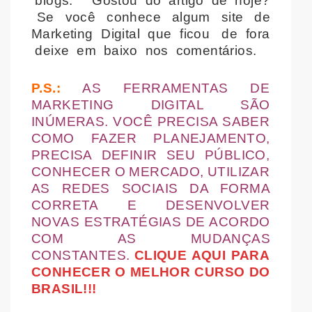
blogs. Gostou do artigo de hoje?
Se você conhece algum site de
Marketing Digital que ficou de fora
deixe em baixo nos comentários.
P.S.:
AS FERRAMENTAS DE
MARKETING DIGITAL SÃO
INÚMERAS. VOCÊ PRECISA SABER
COMO FAZER PLANEJAMENTO,
PRECISA DEFINIR SEU PÚBLICO,
CONHECER O MERCADO, UTILIZAR
AS REDES SOCIAIS DA FORMA
CORRETA E DESENVOLVER
NOVAS ESTRATÉGIAS DE ACORDO
COM AS MUDANÇAS
CONSTANTES.
CLIQUE AQUI PARA
CONHECER O MELHOR CURSO DO
BRASIL!!!