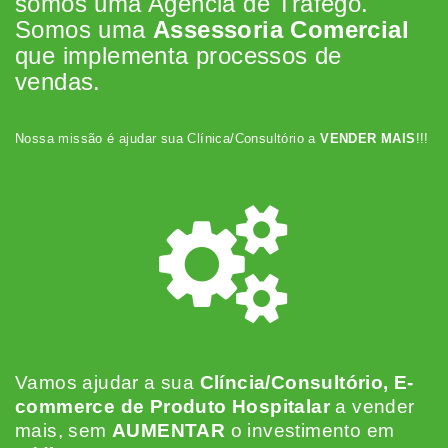
somos uma Agência de Tráfego.
Somos uma
Assessoria Comercial
que implementa processos de
vendas.
Nossa missão é ajudar sua Clínica/Consultório a
VENDER MAIS
!!!
Vamos ajudar a sua
Clíncia/Consultório, E-
commerce de Produto Hospitalar
a vender
mais, sem
AUMENTAR
o investimento em