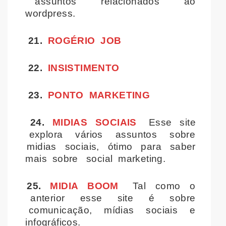
assuntos relacionados ao
wordpress.
21.
ROGÉRIO JOB
22.
INSISTIMENTO
23.
PONTO MARKETING
24.
MIDIAS SOCIAIS
Esse site
explora vários assuntos sobre
midias sociais, ótimo para saber
mais sobre social marketing.
25.
MIDIA BOOM
Tal como o
anterior esse site é sobre
comunicação, mídias sociais e
infográficos.