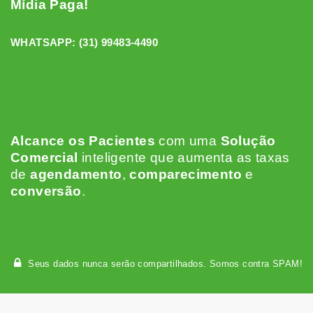
Mídia Paga!
WHATSAPP:
(31) 99483-4490
Alcance os Pacientes
c
om uma
Solução
Comercial
inteligente que aumenta as taxas
de
agendamento
,
comparecimento
e
conversão
.
Seus dados nunca serão compartilhados. Somos contra SPAM!