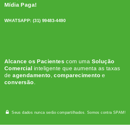
Mídia Paga!
WHATSAPP:
(31) 99483-4490
Alcance os Pacientes
c
om uma
Solução
Comercial
inteligente que aumenta as taxas
de
agendamento
,
comparecimento
e
conversão
.
Seus dados nunca serão compartilhados. Somos contra SPAM!