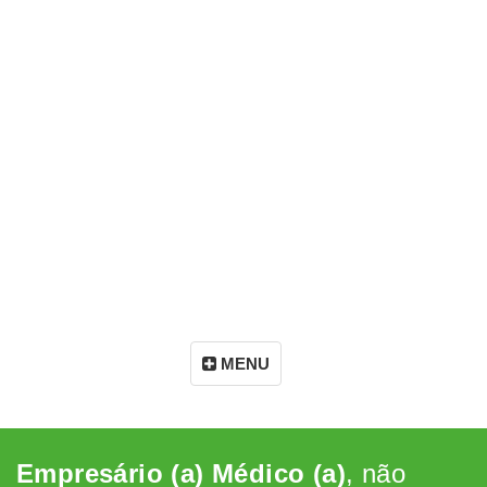
MENU
Empresário (a) Médico (a)
, não