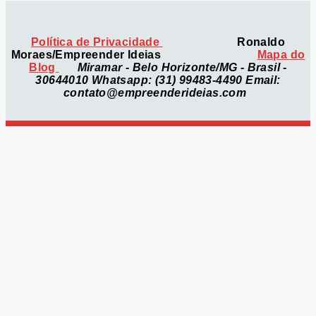
Política de Privacidade
Ronaldo
Moraes/Empreender Ideias
Mapa do
Blog
Miramar - Belo Horizonte/MG - Brasil -
30644010
Whatsapp: (31) 99483-4490
Email:
contato@empreenderideias.com