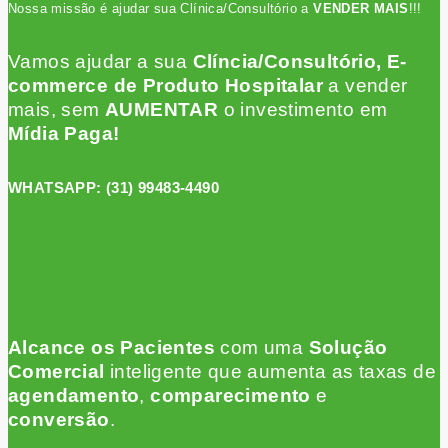
Nossa missão é ajudar sua Clínica/Consultório a
VENDER MAIS
!!!
Vamos ajudar a sua
Clíncia/Consultório, E-
commerce de Produto Hospitalar
a vender
mais, sem
AUMENTAR
o investimento em
Mídia Paga!
WHATSAPP:
(31) 99483-4490
Alcance os Pacientes
c
om uma
Solução
Comercial
inteligente que aumenta as taxas de
agendamento
,
comparecimento
e
conversão
.