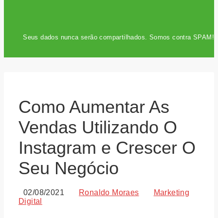
Seus dados nunca serão compartilhados. Somos contra SPAM!
Como Aumentar As
Vendas Utilizando O
Instagram e Crescer O
Seu Negócio
02/08/2021
Ronaldo Moraes
Marketing
Digital