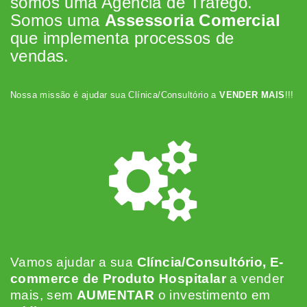
somos uma Agência de Tráfego.
Somos uma
Assessoria Comercial
que implementa processos de
vendas.
Nossa missão é ajudar sua Clínica/Consultório a
VENDER MAIS
!!!
Vamos ajudar a sua
Clíncia/Consultório, E-
commerce de Produto Hospitalar
a vender
mais, sem
AUMENTAR
o investimento em