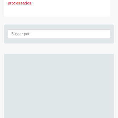
processados
.
Pesquisa