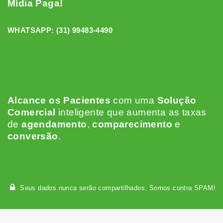
Mídia Paga!
WHATSAPP:
(31) 99483-4490
Alcance os Pacientes
c
om uma
Solução
Comercial
inteligente que aumenta as taxas
de
agendamento
,
comparecimento
e
conversão
.
Seus dados nunca serão compartilhados. Somos contra SPAM!