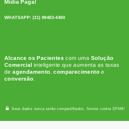
Mídia Paga!
WHATSAPP:
(31) 99483-4490
Alcance os Pacientes
c
om uma
Solução
Comercial
inteligente que aumenta as taxas
de
agendamento
,
comparecimento
e
conversão
.
Seus dados nunca serão compartilhados. Somos contra SPAM!