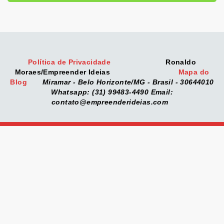
Política de Privacidade
Ronaldo
Moraes/Empreender Ideias
Mapa do
Blog
Miramar - Belo Horizonte/MG - Brasil - 30644010
Whatsapp: (31) 99483-4490
Email:
contato@empreenderideias.com