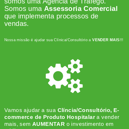
somos uma Agência de Tráfego.
Somos uma
Assessoria Comercial
que implementa processos de
vendas.
Nossa missão é ajudar sua Clínica/Consultório a
VENDER MAIS
!!!
Vamos ajudar a sua
Clíncia/Consultório, E-
commerce de Produto Hospitalar
a vender
mais, sem
AUMENTAR
o investimento em