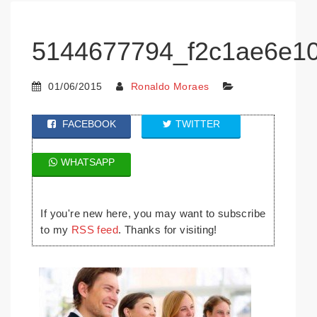
5144677794_f2c1ae6e1
01/06/2015
Ronaldo Moraes
FACEBOOK
TWITTER
WHATSAPP
If you're new here, you may want to subscribe
to my
RSS feed
. Thanks for visiting!