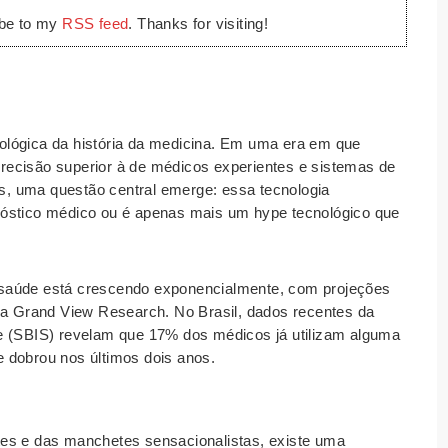
ibe to my
RSS feed
. Thanks for visiting!
ológica da história da medicina. Em uma era em que
ecisão superior à de médicos experientes e sistemas de
, uma questão central emerge: essa tecnologia
nóstico médico ou é apenas mais um hype tecnológico que
em saúde está crescendo exponencialmente, com projeções
o a Grand View Research. No Brasil, dados recentes da
e (SBIS) revelam que 17% dos médicos já utilizam alguma
 dobrou nos últimos dois anos.
es e das manchetes sensacionalistas, existe uma