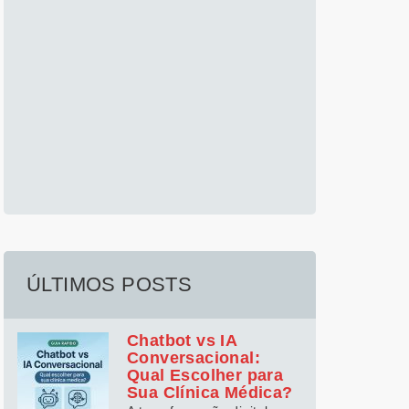
ÚLTIMOS POSTS
Chatbot vs IA
Conversacional:
Qual Escolher para
Sua Clínica Médica?