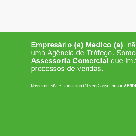
Empresário (a) Médico (a)
, n
uma Agência de Tráfego. Som
Assessoria Comercial
que im
processos de vendas.
Nossa missão é ajudar sua Clínica/Consultório a
VEND