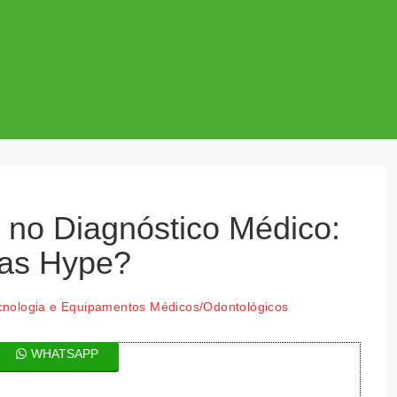
ial no Diagnóstico Médico:
as Hype?
cnologia e Equipamentos Médicos/Odontológicos
WHATSAPP