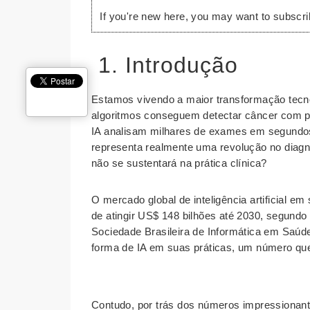
If you're new here, you may want to subscr
1. Introdução
Estamos vivendo a maior transformação tecn
algoritmos conseguem detectar câncer com pr
IA analisam milhares de exames em segundos
representa realmente uma revolução no diag
não se sustentará na prática clínica?
O mercado global de inteligência artificial 
de atingir US$ 148 bilhões até 2030, segund
Sociedade Brasileira de Informática em Saúd
forma de IA em suas práticas, um número que
Contudo, por trás dos números impressionant