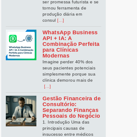
ser promessa futurista e se
tornou ferramenta de
produção diária em
consul
[...]
WhatsApp Business
API + IA: A
Combinação Perfeita
para Clínicas
Modernas
Imagine perder 40% dos
seus pacientes potenciais
simplesmente porque sua
clínica demorou mais de
[...]
Gestão Financeira de
Consultório:
Separando Finanças
Pessoais do Negócio
1. Introdução Uma das
principais causas de
insucesso entre médicos