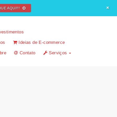
QUE AQUI!!!
vestimentos
cos
Ideias de E-commerce
bre
Contato
Serviços