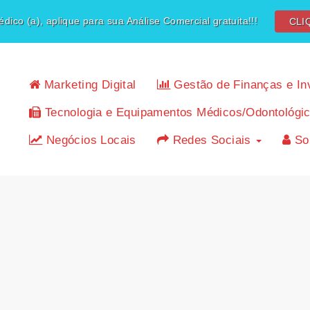
dico (a), aplique para sua Análise Comercial gratuita!!!
CLI
Marketing Digital
Gestão de Finanças e In
Tecnologia e Equipamentos Médicos/Odontológi
Negócios Locais
Redes Sociais
So