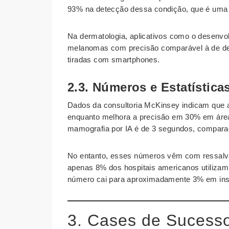
93% na detecção dessa condição, que é uma d
Na dermatologia, aplicativos como o desenvol
melanomas com precisão comparável à de derm
tiradas com smartphones.
2.3. Números e Estatística
Dados da consultoria McKinsey indicam que a
enquanto melhora a precisão em 30% em área
mamografia por IA é de 3 segundos, compara
No entanto, esses números vêm com ressalvas
apenas 8% dos hospitais americanos utilizam 
número cai para aproximadamente 3% em insti
3. Cases de Sucess