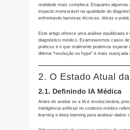
realidade mais complexa. Enquanto algumas a
impacto mensurável na qualidade do diagnó
enfrentando barreiras técnicas, éticas e prátic
Este artigo oferece uma análise equilibrada 
diagnóstico médico. Examinaremos casos de 
práticos e o que realmente podemos esperar 
dilema “revolução ou hype” é mais nuançada
2. O Estado Atual d
2.1. Definindo IA Médica
Antes de avaliar se a IA é revolucionária, p
Inteligência artificial no contexto médico ref
learning e deep learning para analisar dados c