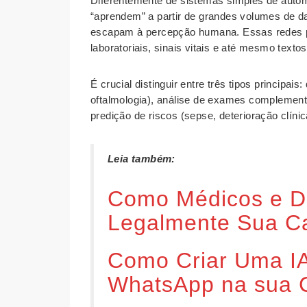
Diferentemente de sistemas simples de automaç
“aprendem” a partir de grandes volumes de d
escapam à percepção humana. Essas redes 
laboratoriais, sinais vitais e até mesmo textos
É crucial distinguir entre três tipos principai
oftalmologia), análise de exames complementa
predição de riscos (sepse, deterioração clínic
Leia também:
Como Médicos e D
Legalmente Sua Ca
Como Criar Uma IA
WhatsApp na sua Cl