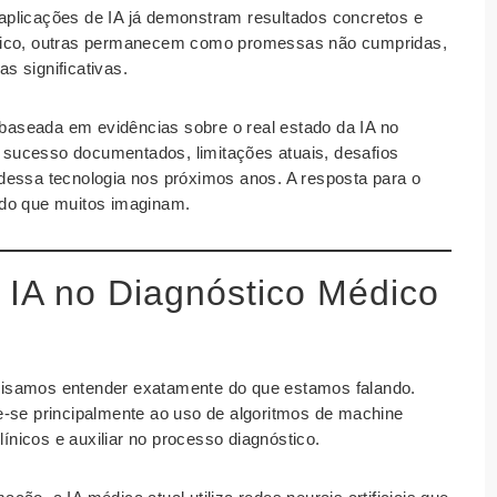
plicações de IA já demonstram resultados concretos e
stico, outras permanecem como promessas não cumpridas,
as significativas.
e baseada em evidências sobre o real estado da IA no
sucesso documentados, limitações atuais, desafios
dessa tecnologia nos próximos anos. A resposta para o
 do que muitos imaginam.
a IA no Diagnóstico Médico
recisamos entender exatamente do que estamos falando.
ere-se principalmente ao uso de algoritmos de machine
línicos e auxiliar no processo diagnóstico.