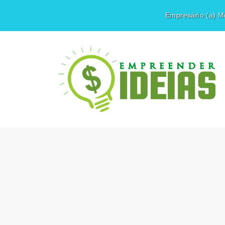
Empresário (a) Mé