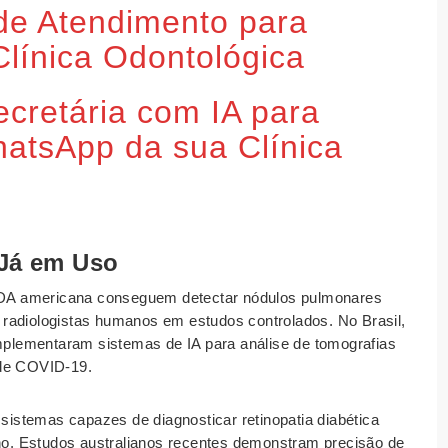
de Atendimento para
línica Odontológica
cretária com IA para
atsApp da sua Clínica
 Já em Uso
 FDA americana conseguem detectar nódulos pulmonares
radiologistas humanos em estudos controlados. No Brasil,
implementaram sistemas de IA para análise de tomografias
 de COVID-19.
 sistemas capazes de diagnosticar retinopatia diabética
lho. Estudos australianos recentes demonstram precisão de