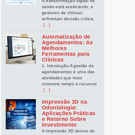
A transformação digital na
saúde está acelerando, e
gestores de clínicas
enfrentam decisão crítica:
[...]
Automatização de
Agendamentos: As
Melhores
Ferramentas para
Clínicas
1. Introdução A gestão de
agendamentos é uma das
atividades que mais
consome tempo e recursos
[...]
Impressão 3D na
Odontologia:
Aplicações Práticas
e Retorno Sobre
Investimento
A impressão 3D deixou de