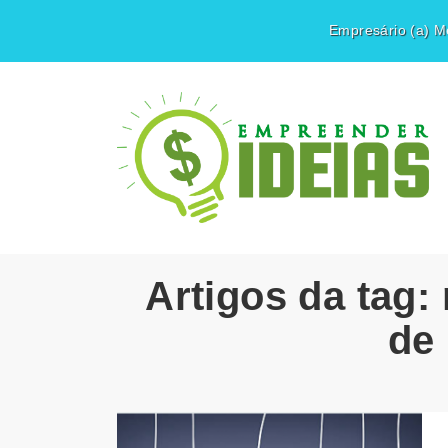
Empresário (a) Mé
Artigos da tag:
de