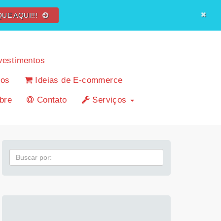
QUE AQUI!!!
vestimentos
cos
Ideias de E-commerce
bre
Contato
Serviços
Pesquisa