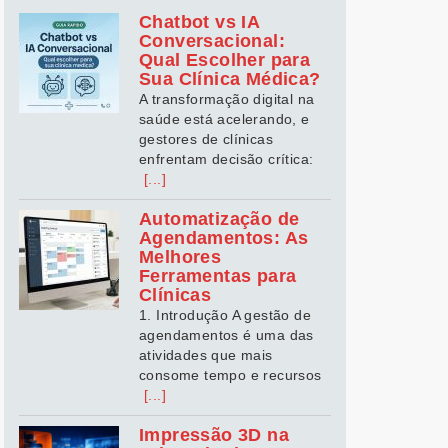
Chatbot vs IA
Conversacional:
Qual Escolher para
Sua Clínica Médica?
A transformação digital na
saúde está acelerando, e
gestores de clínicas
enfrentam decisão crítica:
[...]
Automatização de
Agendamentos: As
Melhores
Ferramentas para
Clínicas
1. Introdução A gestão de
agendamentos é uma das
atividades que mais
consome tempo e recursos
[...]
Impressão 3D na