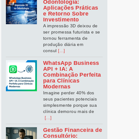
Odontologia:
Aplicações Práticas
e Retorno Sobre
Investimento
A impressão 3D deixou de
ser promessa futurista e se
tornou ferramenta de
produção diária em
consul
[...]
WhatsApp Business
API + IA: A
Combinação Perfeita
para Clínicas
Modernas
Imagine perder 40% dos
seus pacientes potenciais
simplesmente porque sua
clínica demorou mais de
[...]
Gestão Financeira de
Consultório: