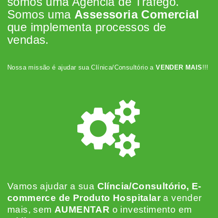
somos uma Agência de Tráfego.
Somos uma
Assessoria Comercial
que implementa processos de
vendas.
Nossa missão é ajudar sua Clínica/Consultório a
VENDER MAIS
!!!
Vamos ajudar a sua
Clíncia/Consultório, E-
commerce de Produto Hospitalar
a vender
mais, sem
AUMENTAR
o investimento em