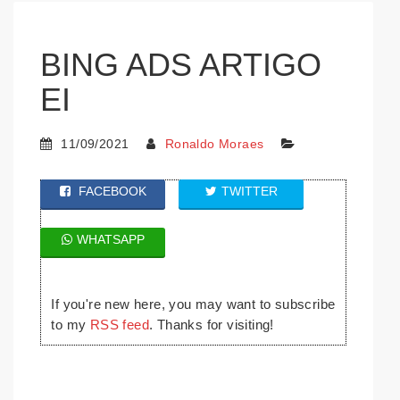
BING ADS ARTIGO
EI
11/09/2021
Ronaldo Moraes
FACEBOOK
TWITTER
WHATSAPP
If you're new here, you may want to subscribe
to my
RSS feed
. Thanks for visiting!