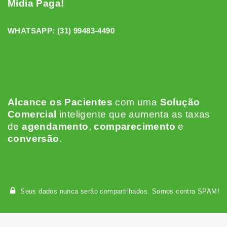
Mídia Paga!
WHATSAPP:
(31) 99483-4490
Alcance os Pacientes
c
om uma
Solução
Comercial
inteligente que aumenta as taxas
de
agendamento
,
comparecimento
e
conversão
.
Seus dados nunca serão compartilhados. Somos contra SPAM!