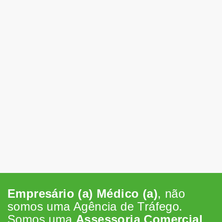
Empresário (a) Médico (a)
, não
somos uma Agência de Tráfego.
Somos uma
Assessoria Comercial