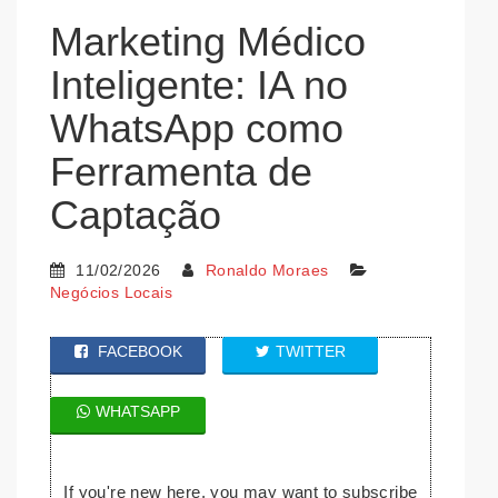
Marketing Médico
Inteligente: IA no
WhatsApp como
Ferramenta de
Captação
11/02/2026
Ronaldo Moraes
Negócios Locais
FACEBOOK
TWITTER
WHATSAPP
If you're new here, you may want to subscribe