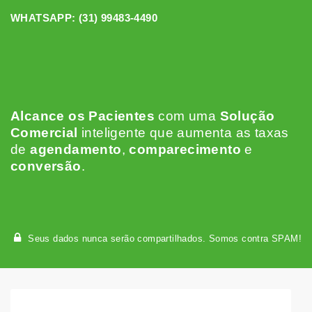
WHATSAPP:
(31) 99483-4490
Alcance os Pacientes
c
om uma
Solução
Comercial
inteligente que aumenta as taxas
de
agendamento
,
comparecimento
e
conversão
.
Seus dados nunca serão compartilhados. Somos contra SPAM!