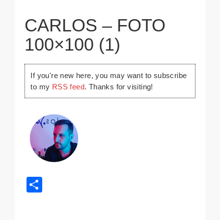
CARLOS – FOTO
100×100 (1)
If you're new here, you may want to subscribe
to my
RSS feed
. Thanks for visiting!
Share