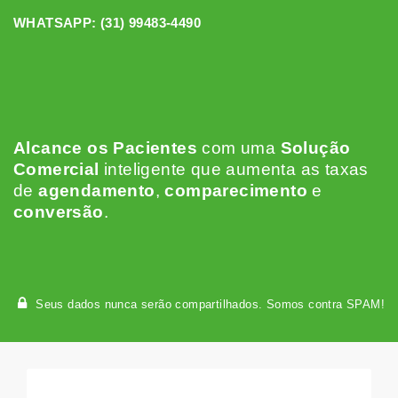
WHATSAPP:
(31) 99483-4490
Alcance os Pacientes
c
om uma
Solução
Comercial
inteligente que aumenta as taxas
de
agendamento
,
comparecimento
e
conversão
.
Seus dados nunca serão compartilhados. Somos contra SPAM!