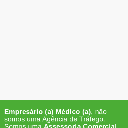
Empresário (a) Médico (a)
, não
somos uma Agência de Tráfego.
Somos uma
Assessoria Comercial