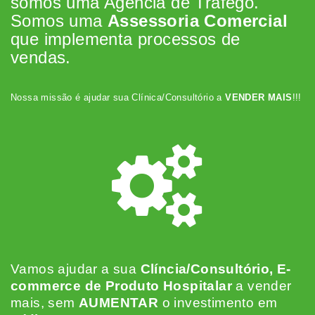
somos uma Agência de Tráfego.
Somos uma
Assessoria Comercial
que implementa processos de
vendas.
Nossa missão é ajudar sua Clínica/Consultório a
VENDER MAIS
!!!
Vamos ajudar a sua
Clíncia/Consultório, E-
commerce de Produto Hospitalar
a vender
mais, sem
AUMENTAR
o investimento em