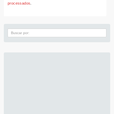
processados
.
Pesquisa