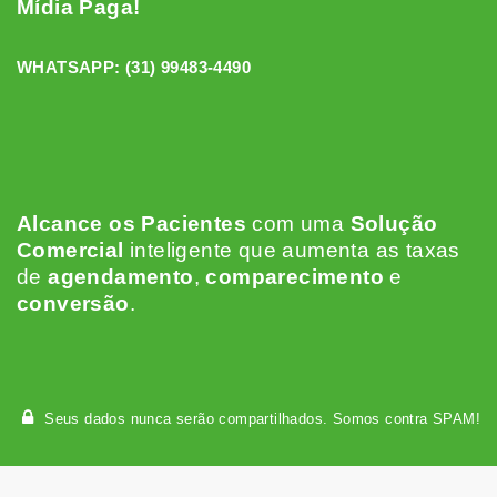
Mídia Paga!
WHATSAPP:
(31) 99483-4490
Alcance os Pacientes
c
om uma
Solução
Comercial
inteligente que aumenta as taxas
de
agendamento
,
comparecimento
e
conversão
.
Seus dados nunca serão compartilhados. Somos contra SPAM!