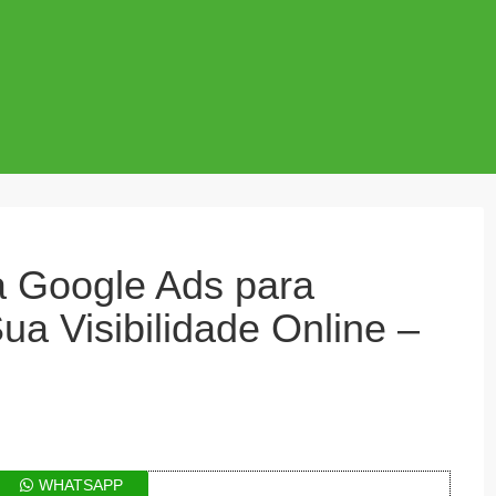
a Google Ads para
a Visibilidade Online –
WHATSAPP