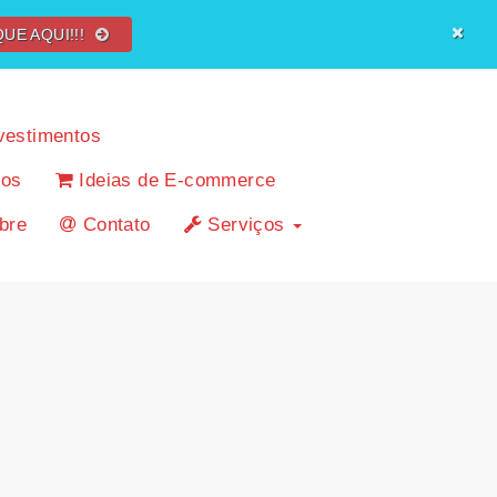
QUE AQUI!!!
vestimentos
cos
Ideias de E-commerce
bre
Contato
Serviços