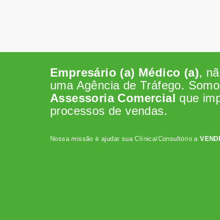
Empresário (a) Médico (a)
, n
uma Agência de Tráfego. Som
Assessoria Comercial
que im
processos de vendas.
Nossa missão é ajudar sua Clínica/Consultório a
VEND