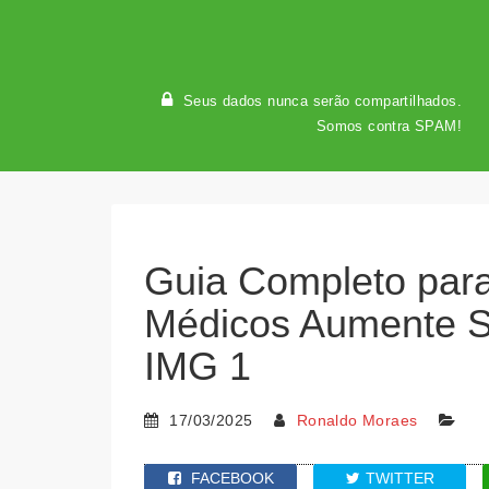
Seus dados nunca serão compartilhados.
Somos contra SPAM!
Guia Completo par
Médicos Aumente Su
IMG 1
17/03/2025
Ronaldo Moraes
FACEBOOK
TWITTER