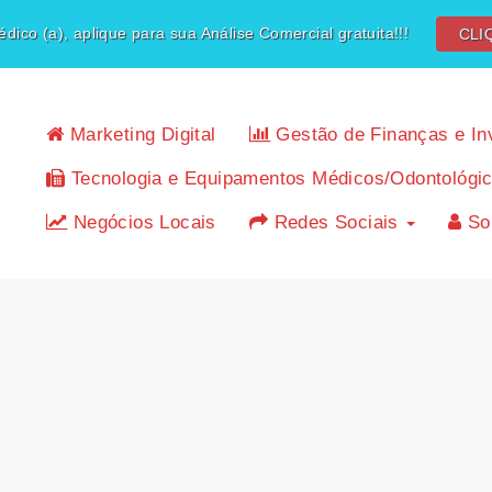
dico (a), aplique para sua Análise Comercial gratuita!!!
CLI
Marketing Digital
Gestão de Finanças e In
Tecnologia e Equipamentos Médicos/Odontológi
Negócios Locais
Redes Sociais
So