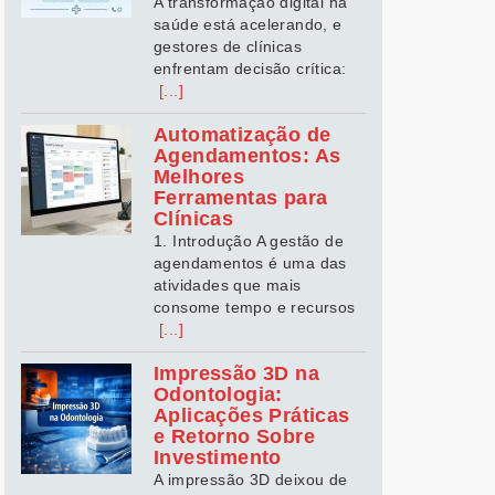
A transformação digital na
saúde está acelerando, e
gestores de clínicas
enfrentam decisão crítica:
[...]
Automatização de
Agendamentos: As
Melhores
Ferramentas para
Clínicas
1. Introdução A gestão de
agendamentos é uma das
atividades que mais
consome tempo e recursos
[...]
Impressão 3D na
Odontologia:
Aplicações Práticas
e Retorno Sobre
Investimento
A impressão 3D deixou de