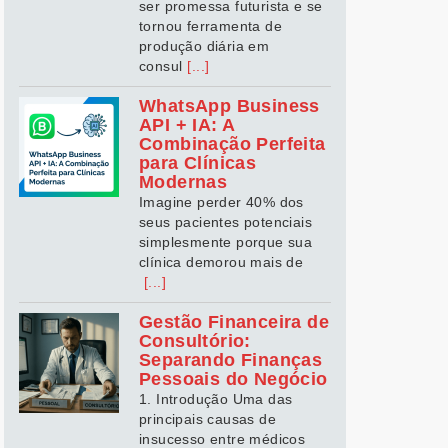
ser promessa futurista e se
tornou ferramenta de
produção diária em
consul
[...]
WhatsApp Business
API + IA: A
Combinação Perfeita
para Clínicas
Modernas
Imagine perder 40% dos
seus pacientes potenciais
simplesmente porque sua
clínica demorou mais de
[...]
Gestão Financeira de
Consultório:
Separando Finanças
Pessoais do Negócio
1. Introdução Uma das
principais causas de
insucesso entre médicos