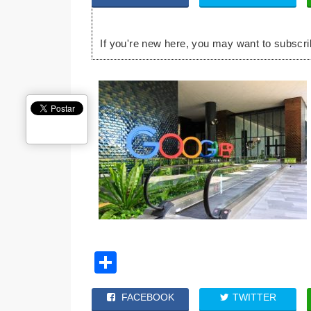
If you're new here, you may want to subscr
Share
FACEBOOK
TWITTER