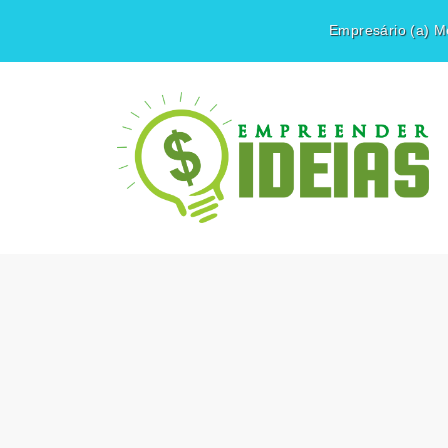
Empresário (a) Mé