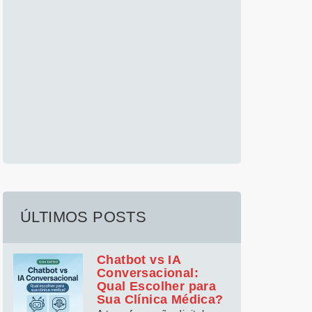
ÚLTIMOS POSTS
Chatbot vs IA
Conversacional:
Qual Escolher para
Sua Clínica Médica?