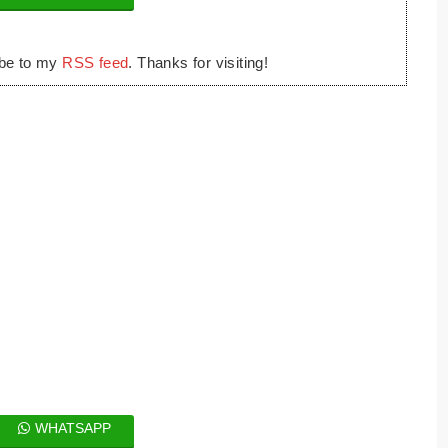
ibe to my
RSS feed
. Thanks for visiting!
WHATSAPP