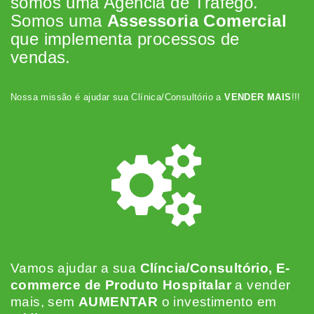
somos uma Agência de Tráfego.
Somos uma
Assessoria Comercial
que implementa processos de
vendas.
Nossa missão é ajudar sua Clínica/Consultório a
VENDER MAIS
!!!
Vamos ajudar a sua
Clíncia/Consultório, E-
commerce de Produto Hospitalar
a vender
mais, sem
AUMENTAR
o investimento em