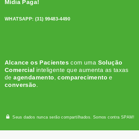
Mídia Paga!
WHATSAPP:
(31) 99483-4490
Alcance os Pacientes
c
om uma
Solução
Comercial
inteligente que aumenta as taxas
de
agendamento
,
comparecimento
e
conversão
.
Seus dados nunca serão compartilhados. Somos contra SPAM!