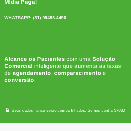
Mídia Paga!
WHATSAPP:
(31) 99483-4490
Alcance os Pacientes
c
om uma
Solução
Comercial
inteligente que aumenta as taxas
de
agendamento
,
comparecimento
e
conversão
.
Seus dados nunca serão compartilhados. Somos contra SPAM!