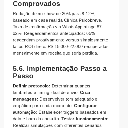
Comprovados
Redução de no-show de 30% para 8-12%,
baseado em case real da Clínica Psicobreve.
Taxa de confirmação via WhatsApp atinge 87-
92%. Reagendamentos antecipados: 65%
reagendam proativamente versus simplesmente
faltar. ROI direto: R$ 15.000-22.000 recuperados
mensalmente em receita que seria perdida.
5.6. Implementação Passo a
Passo
Definir protocolo:
Determinar quantos
lembretes e timing ideal de envio.
Criar
mensagens:
Desenvolver tom adequado e
empático para cada momento.
Configurar
automação:
Estabelecer triggers baseados em
data e hora da consulta.
Testar funcionamento:
Realizar simulações com diferentes cenários