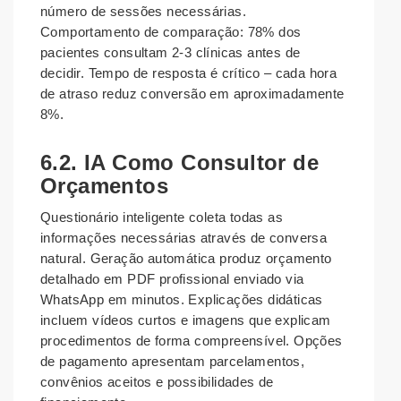
número de sessões necessárias.
Comportamento de comparação: 78% dos
pacientes consultam 2-3 clínicas antes de
decidir. Tempo de resposta é crítico – cada hora
de atraso reduz conversão em aproximadamente
8%.
6.2. IA Como Consultor de
Orçamentos
Questionário inteligente coleta todas as
informações necessárias através de conversa
natural. Geração automática produz orçamento
detalhado em PDF profissional enviado via
WhatsApp em minutos. Explicações didáticas
incluem vídeos curtos e imagens que explicam
procedimentos de forma compreensível. Opções
de pagamento apresentam parcelamentos,
convênios aceitos e possibilidades de