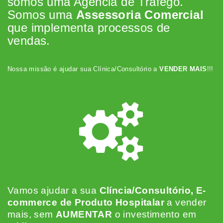
somos uma Agência de Tráfego.
Somos uma
Assessoria Comercial
que implementa processos de
vendas.
Nossa missão é ajudar sua Clínica/Consultório a
VENDER MAIS
!!!
Vamos ajudar a sua
Clíncia/Consultório, E-
commerce de Produto Hospitalar
a vender
mais, sem
AUMENTAR
o investimento em