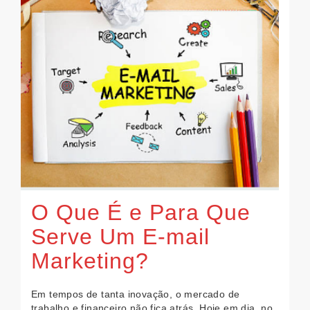
O Que É e Para Que
Serve Um E-mail
Marketing?
Em tempos de tanta inovação, o mercado de
trabalho e financeiro não fica atrás. Hoje em dia, no