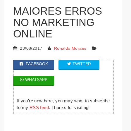
MAIORES ERROS
NO MARKETING
ONLINE
23/08/2017
Ronaldo Moraes
FACEBOOK
TWITTER
WHATSAPP
If you're new here, you may want to subscribe
to my
RSS feed
. Thanks for visiting!