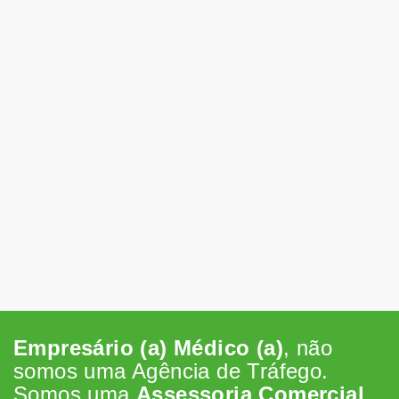
Empresário (a) Médico (a)
, não
somos uma Agência de Tráfego.
Somos uma
Assessoria Comercial