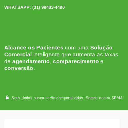
WHATSAPP:
(31) 99483-4490
Alcance os Pacientes
c
om uma
Solução
Comercial
inteligente que aumenta as taxas
de
agendamento
,
comparecimento
e
conversão
.
Seus dados nunca serão compartilhados. Somos contra SPAM!